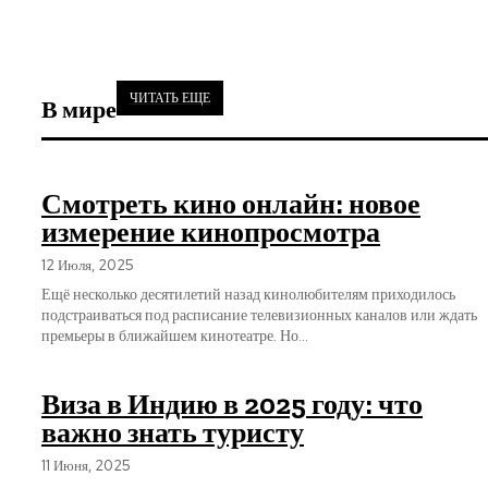
ЧИТАТЬ ЕЩЕ
В мире
Смотреть кино онлайн: новое
измерение кинопросмотра
12 Июля, 2025
Ещё несколько десятилетий назад кинолюбителям приходилось
подстраиваться под расписание телевизионных каналов или ждать
премьеры в ближайшем кинотеатре. Но...
Виза в Индию в 2025 году: что
важно знать туристу
11 Июня, 2025