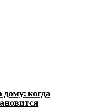
дому: когда
тановится