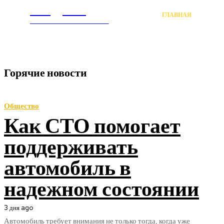
Litegps.ru
ГЛАВНАЯ
В МИ
МИРОВЫЕ НОВОСТИ
Горячие новости
Общество
Как СТО помогает
поддерживать
автомобиль в
надежном состоянии
3 дня ago
Автомобиль требует внимания не только тогда, когда уже