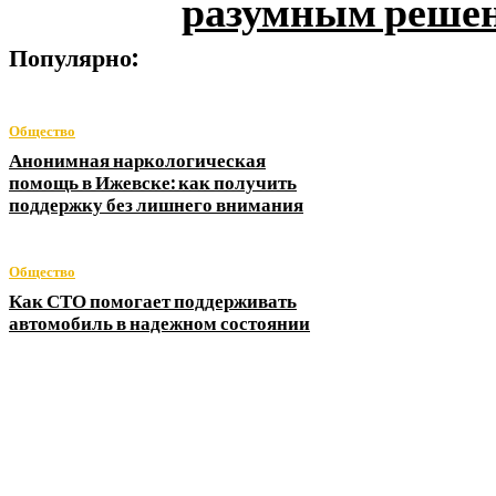
разумным реше
Популярно:
Общество
Анонимная наркологическая
помощь в Ижевске: как получить
поддержку без лишнего внимания
Общество
Как СТО помогает поддерживать
автомобиль в надежном состоянии
Будьте в курсе того, что происходит с нашей 