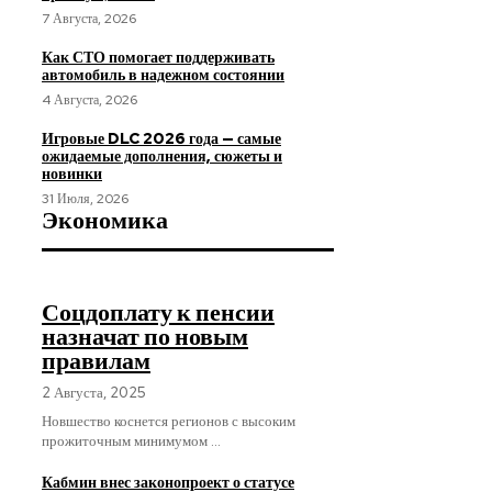
7 Августа, 2026
Как СТО помогает поддерживать
автомобиль в надежном состоянии
4 Августа, 2026
Игровые DLC 2026 года — самые
ожидаемые дополнения, сюжеты и
новинки
31 Июля, 2026
Экономика
Соцдоплату к пенсии
назначат по новым
правилам
2 Августа, 2025
Новшество коснется регионов с высоким
прожиточным минимумом ...
Кабмин внес законопроект о статусе