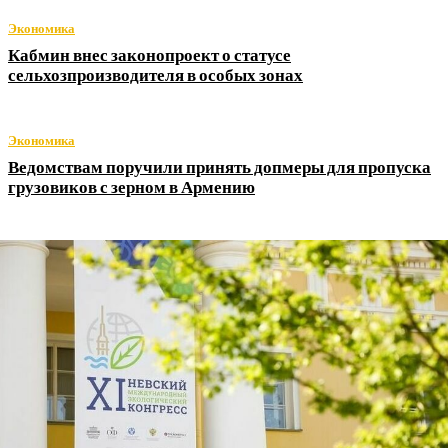
Экономика
Кабмин внес законопроект о статусе
сельхозпроизводителя в особых зонах
Экономика
Ведомствам поручили принять допмеры для пропуска
грузовиков с зерном в Армению