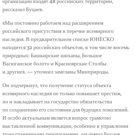
организации входят 48 российских территорий,
рассказал Буцаев.
«Мы постоянно работаем над расширением
российского присутствия в перечне всемирного
наследия. В предварительном списке ЮНЕСКО
находится 32 российских объектов, в том числе восемь
природных: Башкирские шиханы, Большое
Васюганское болото и Красноярские Столбы
и другие», — уточнил замглавы Минприроды.
Он подчеркнул, что получение статуса объекта
всемирного наследия не только повышает престиж,
но и накладывает на государство обязательства
по сохранению его состояния для будущих поколений.
И особо актуальным является вопрос грамотно
выставленной коммуникации, особенно в управлении
трансграничными территориями, заключил Буцаев.