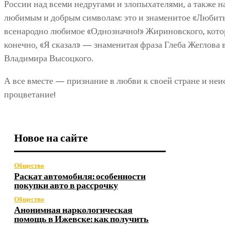
России над всеми недругами и злопыхателями, а также 
любимым и добрым символам: это и знаменитое «Любить
всенародно любимое «Однозначно!» Жириновского, которо
конечно, «Я сказал» — знаменитая фраза Глеба Жеглова
Владимира Высоцкого.
А все вместе — признание в любви к своей стране и неи
процветание!
Новое на сайте
Общество
Раскат автомобиля: особенности
покупки авто в рассрочку
Общество
Анонимная наркологическая
помощь в Ижевске: как получить