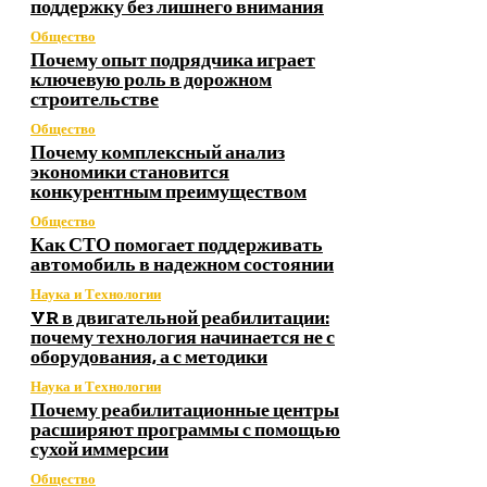
поддержку без лишнего внимания
Общество
Почему опыт подрядчика играет
ключевую роль в дорожном
строительстве
Общество
Почему комплексный анализ
экономики становится
конкурентным преимуществом
Общество
Как СТО помогает поддерживать
автомобиль в надежном состоянии
Наука и Технологии
VR в двигательной реабилитации:
почему технология начинается не с
оборудования, а с методики
Наука и Технологии
Почему реабилитационные центры
расширяют программы с помощью
сухой иммерсии
Общество