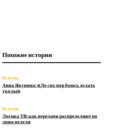
Похожие истории
Культура
Анна Якунина: «До сих пор боюсь делать
уколы»
Культура
Логика ТВ: как передачи распределяют по
дням недели