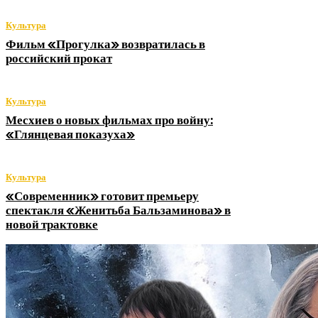
Культура
Фильм «Прогулка» возвратилась в
российский прокат
Культура
Месхиев о новых фильмах про войну:
«Глянцевая показуха»
Культура
«Современник» готовит премьеру
спектакля «Женитьба Бальзаминова» в
новой трактовке