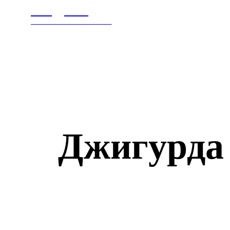
Litegps.ru
ГЛАВНАЯ
В МИ
МИРОВЫЕ НОВОСТИ
Джигурда 