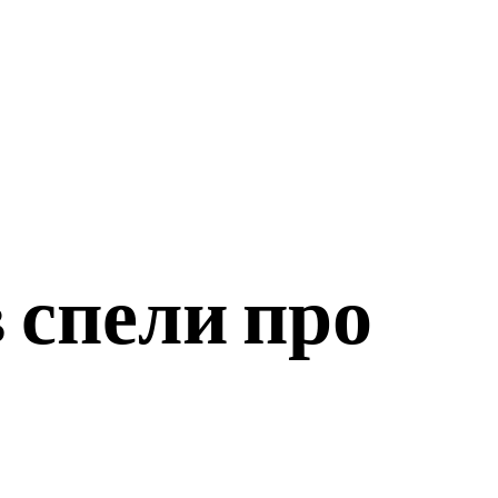
ЭКОНОМИКА
СПОРТ
 спели про