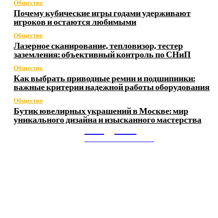
Общество
Почему кубические игры годами удерживают
игроков и остаются любимыми
Общество
Лазерное сканирование, тепловизор, тестер
заземления: объективный контроль по СНиП
Общество
Как выбрать приводные ремни и подшипники:
важные критерии надежной работы оборудования
Общество
Бутик ювелирных украшений в Москве: мир
уникального дизайна и изысканного мастерства
Litegps.ru
МИРОВЫЕ НОВОСТИ
О НАС: