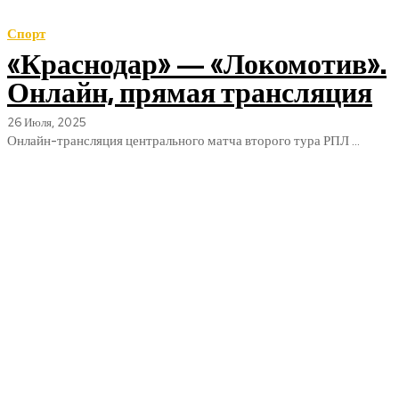
Спорт
«Краснодар» — «Локомотив».
Онлайн, прямая трансляция
26 Июля, 2025
Онлайн-трансляция центрального матча второго тура РПЛ ...