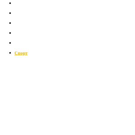
В России
Общество
Культура
Наука
Экономика
Спорт
© 2023 Litegps.ru. Все права защищены.