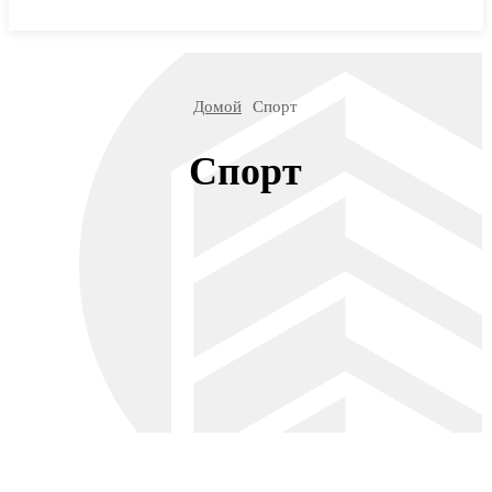
МИРОВЫЕ НОВОСТИ
Домой
Спорт
Спорт
В мире
Культура
Наука и Технологии
Новости России
Общество