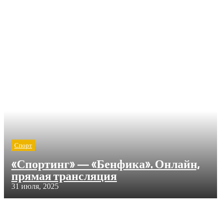
Спорт
«Спортинг» — «Бенфика». Онлайн,
прямая трансляция
31 июля, 2025