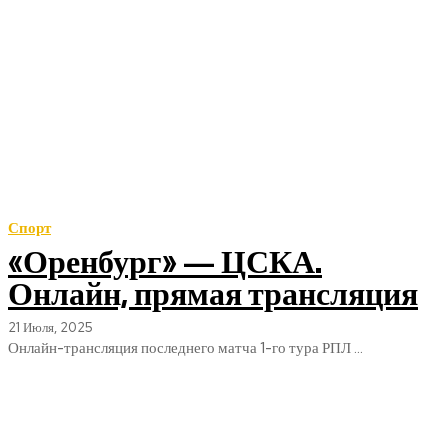
Спорт
«Оренбург» — ЦСКА.
Онлайн, прямая трансляция
21 Июля, 2025
Онлайн-трансляция последнего матча 1-го тура РПЛ ...