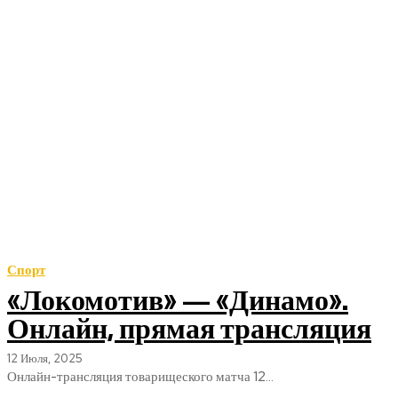
Спорт
«Локомотив» — «Динамо».
Онлайн, прямая трансляция
12 Июля, 2025
Онлайн-трансляция товарищеского матча 12...