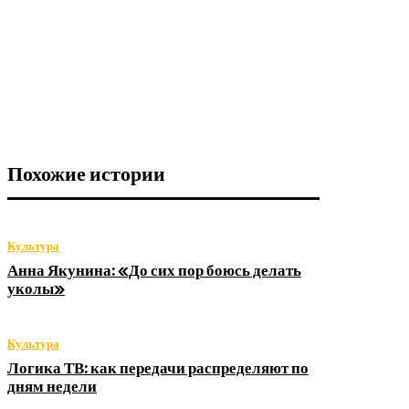
Похожие истории
Культура
Анна Якунина: «До сих пор боюсь делать
уколы»
Культура
Логика ТВ: как передачи распределяют по
дням недели