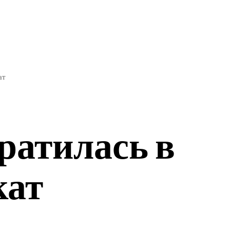
ЭКОНОМИКА
СПОРТ
ат
ратилась в
кат