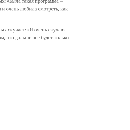
х: «Была такая программа –
 и очень любила смотреть, как
вых скучает: «Я очень скучаю
, что дальше все будет только