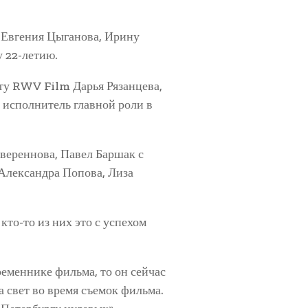
м Евгения Цыганова, Ирину
у 22-летию.
ту RWV Film Дарья Рязанцева,
исполнитель главной роли в
овереннова, Павел Баршак с
 Александра Попова, Лиза
кто-то из них это с успехом
ременнике фильма, то он сейчас
а свет во время съемок фильма.