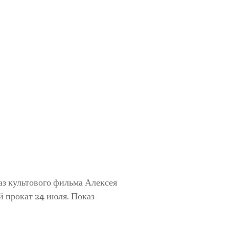
аз культового фильма Алексея
й прокат 24 июля. Показ