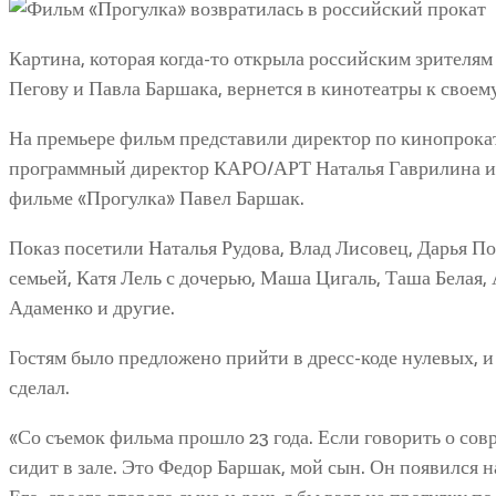
Картина, которая когда-то открыла российским зрителя
Пегову и Павла Баршака, вернется в кинотеатры к своем
На премьере фильм представили директор по кинопрока
программный директор КАРО/АРТ Наталья Гаврилина и 
фильме «Прогулка» Павел Баршак.
Показ посетили Наталья Рудова, Влад Лисовец, Дарья П
семьей, Катя Лель с дочерью, Маша Цигаль, Таша Белая,
Адаменко и другие.
Гостям было предложено прийти в дресс-коде нулевых, и 
сделал.
«Со съемок фильма прошло 23 года. Если говорить о сов
сидит в зале. Это Федор Баршак, мой сын. Он появился н