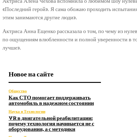
Актриса Алена Чехова вспомнила о любимом шоу нулевы
«Последний герой». Я сама обожаю проходить испытания
этим занимаются другие люди».
Актриса Анна Ещенко рассказала о том, по чему из нуле
по ощущениям влюбленности и полной уверенности в том
лучше».
Новое на сайте
Общество
Как СТО помогает поддерживать
автомобиль в надежном состоянии
Наука и Технологии
VR в двигательной реабилитации:
почему технология начинается не с
оборудования, а с методики