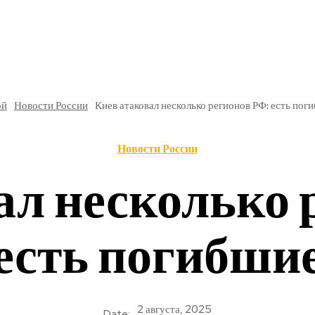
РЕ
В РОССИИ
ОБЩЕСТВО
КУЛЬТУРА
НАУКА
ой
Новости России
Киев атаковал несколько регионов РФ: есть пог
Новости России
ал несколько 
есть погибши
2 августа, 2025
Date: