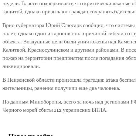
недели. Власти подчеркивают, что критически важные о
защитой, однако призывают граждан сохранять бдительн
Врио губернатора Юрий Слюсарь сообщил, что системы
налет, однако один из дронов стал причиной гибели со
объекта. Воздушные цели были уничтожены над Каменс
Калитвой, Красносулинском и другими районами. В пос
пожар на территории предприятия после попадания обло
ликвидировали.
В Пензенской области произошла трагедия: атака беспи
жительницы, ранения получили еще два человека.
По данным Минобороны, всего за ночь над регионами РФ
Черного морей сбиты 112 украинских БПЛА.