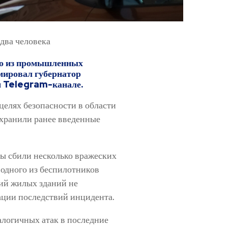
два человека
но из промышленных
мировал губернатор
м Telegram-канале.
целях безопасности в области
охранили ранее введенные
ы сбили несколько вражеских
 одного из беспилотников
ий жилых зданий не
ации последствий инцидента.
алогичных атак в последние