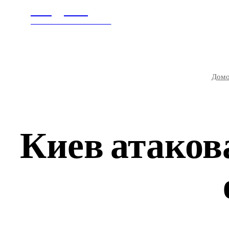
Litegps.ru
ГЛАВНАЯ
В МИ
МИРОВЫЕ НОВОСТИ
Дом
Киев атаков