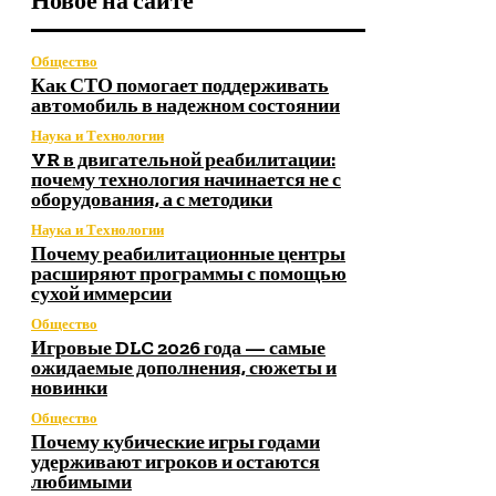
Новое на сайте
Общество
Как СТО помогает поддерживать
автомобиль в надежном состоянии
Наука и Технологии
VR в двигательной реабилитации:
почему технология начинается не с
оборудования, а с методики
Наука и Технологии
Почему реабилитационные центры
расширяют программы с помощью
сухой иммерсии
Общество
Игровые DLC 2026 года — самые
ожидаемые дополнения, сюжеты и
новинки
Общество
Почему кубические игры годами
удерживают игроков и остаются
любимыми