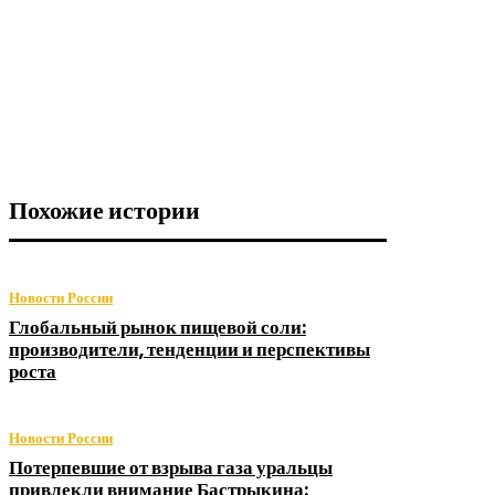
Похожие истории
Новости России
Глобальный рынок пищевой соли:
производители, тенденции и перспективы
роста
Новости России
Потерпевшие от взрыва газа уральцы
привлекли внимание Бастрыкина: