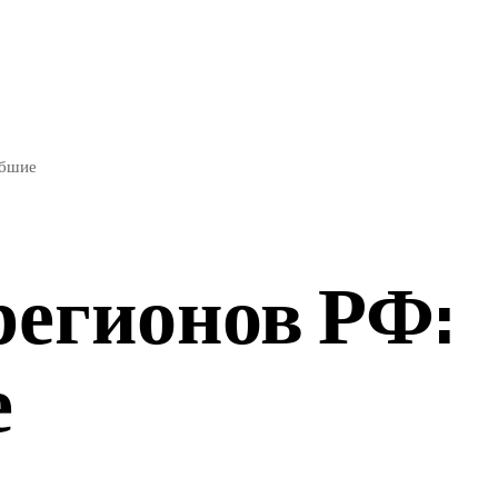
ЭКОНОМИКА
СПОРТ
ибшие
регионов РФ:
е