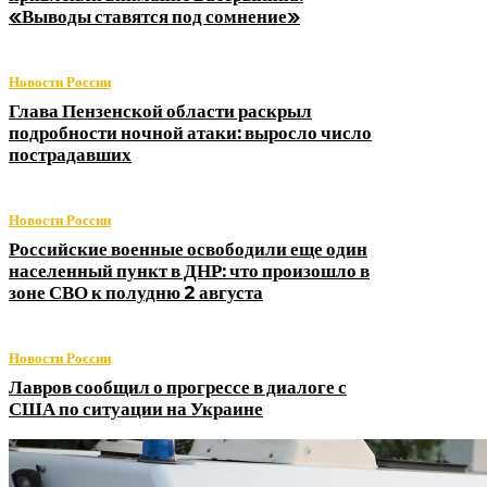
«Выводы ставятся под сомнение»
Новости России
Глава Пензенской области раскрыл
подробности ночной атаки: выросло число
пострадавших
Новости России
Российские военные освободили еще один
населенный пункт в ДНР: что произошло в
зоне СВО к полудню 2 августа
Новости России
Лавров сообщил о прогрессе в диалоге с
США по ситуации на Украине