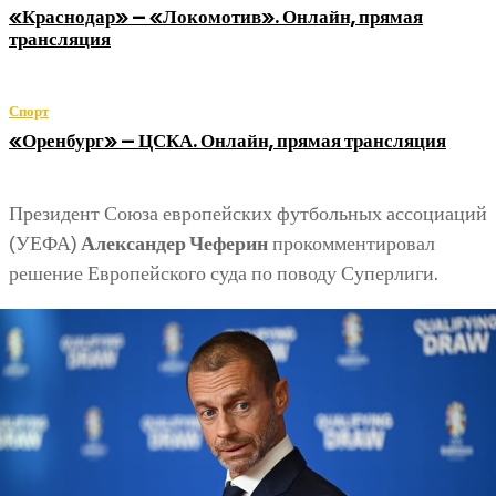
«Краснодар» — «Локомотив». Онлайн, прямая
трансляция
Спорт
«Оренбург» — ЦСКА. Онлайн, прямая трансляция
Президент Союза европейских футбольных ассоциаций
(УЕФА)
Александер Чеферин
прокомментировал
решение Европейского суда по поводу Суперлиги.