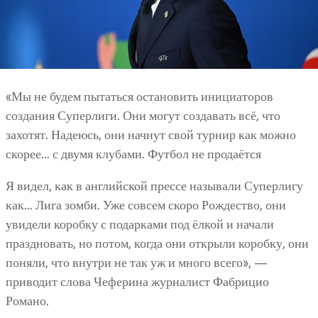
«Мы не будем пытаться остановить инициаторов
создания Суперлиги. Они могут создавать всё, что
захотят. Надеюсь, они начнут свой турнир как можно
скорее… с двумя клубами. Футбол не продаётся
Я видел, как в английской прессе называли Суперлигу
как… Лига зомби. Уже совсем скоро Рождество, они
увидели коробку с подарками под ёлкой и начали
праздновать, но потом, когда они открыли коробку, они
поняли, что внутри не так уж и много всего», —
приводит слова Чеферина журналист Фабрицио
Романо.