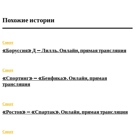
Похожие истории
Спорт
«Боруссия» Д — Лилль. Онлайн, прямая трансляция
Спорт
«Спортинг» — «Бенфика». Онлайн, прямая
трансляция
Спорт
«Ростов» — «Спартак». Онлайн, прямая трансляция
Спорт