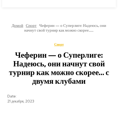
МИРОВЫЕ НОВОСТИ
Домой
Спорт
Чеферин — о Суперлиге: Надеюсь, они
начнут свой турнир как можно скорее…...
Спорт
Чеферин — о Суперлиге:
Надеюсь, они начнут свой
турнир как можно скорее… с
двумя клубами
Date:
21 декабря, 2023