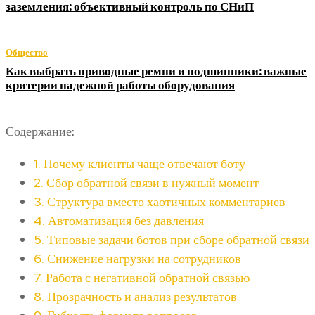
заземления: объективный контроль по СНиП
Общество
Как выбрать приводные ремни и подшипники: важные
критерии надежной работы оборудования
Содержание:
1.
Почему клиенты чаще отвечают боту
2.
Сбор обратной связи в нужный момент
3.
Структура вместо хаотичных комментариев
4.
Автоматизация без давления
5.
Типовые задачи ботов при сборе обратной связи
6.
Снижение нагрузки на сотрудников
7.
Работа с негативной обратной связью
8.
Прозрачность и анализ результатов