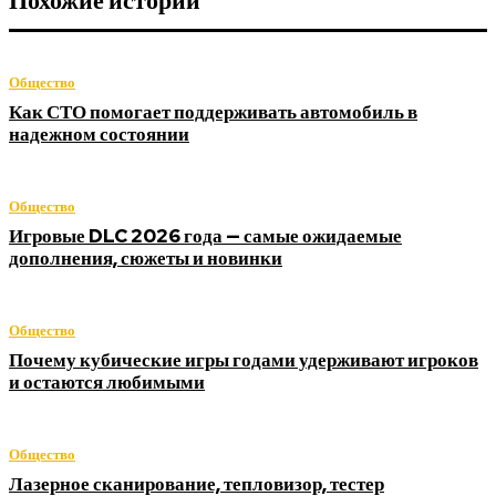
Похожие истории
Общество
Как СТО помогает поддерживать автомобиль в
надежном состоянии
Общество
Игровые DLC 2026 года — самые ожидаемые
дополнения, сюжеты и новинки
Общество
Почему кубические игры годами удерживают игроков
и остаются любимыми
Общество
Лазерное сканирование, тепловизор, тестер