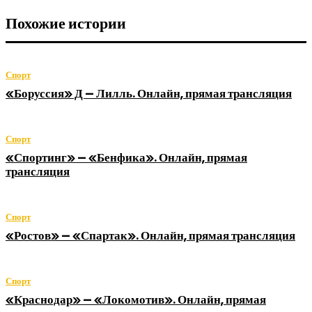
Похожие истории
Спорт
«Боруссия» Д — Лилль. Онлайн, прямая трансляция
Спорт
«Спортинг» — «Бенфика». Онлайн, прямая
трансляция
Спорт
«Ростов» — «Спартак». Онлайн, прямая трансляция
Спорт
«Краснодар» — «Локомотив». Онлайн, прямая