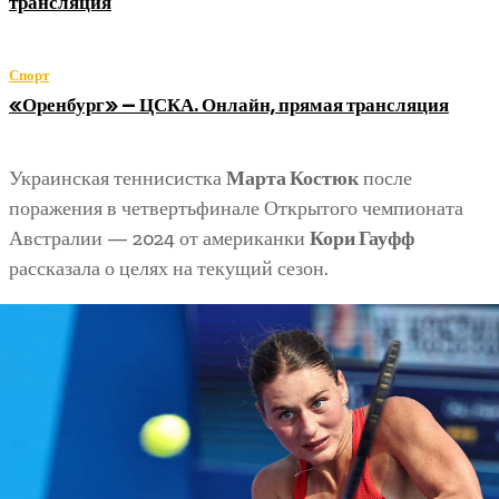
трансляция
Спорт
«Оренбург» — ЦСКА. Онлайн, прямая трансляция
Украинская теннисистка
Марта Костюк
после
поражения в четвертьфинале Открытого чемпионата
Австралии — 2024 от американки
Кори Гауфф
рассказала о целях на текущий сезон.