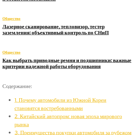
Общество
Лазерное сканирование, тепловизор, тестер
заземления: объективный контроль по СНиП
Общество
Как выбрать приводные ремни и подшипники: важные
критерии надежной работы оборудования
Содержание:
1.
Почему автомобили из Южной Кореи
становятся востребованными
2.
Китайский автопром: новая эпоха мирового
рынка
3.
Преимущества покупки автомобиля за рубежом