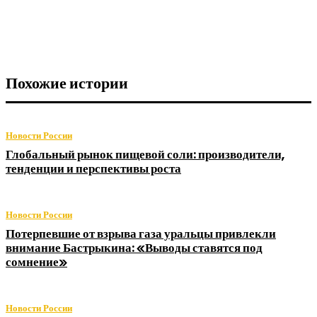
Похожие истории
Новости России
Глобальный рынок пищевой соли: производители,
тенденции и перспективы роста
Новости России
Потерпевшие от взрыва газа уральцы привлекли
внимание Бастрыкина: «Выводы ставятся под
сомнение»
Новости России