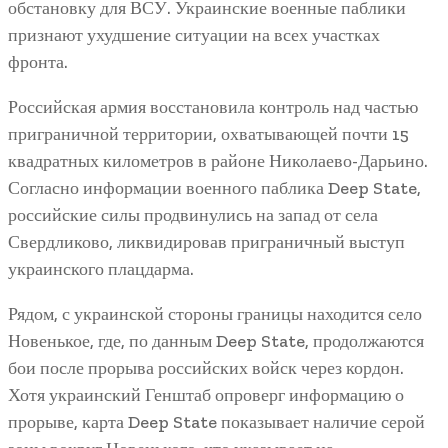
обстановку для ВСУ. Украинские военные паблики
признают ухудшение ситуации на всех участках
фронта.
Российская армия восстановила контроль над частью
приграничной территории, охватывающей почти 15
квадратных километров в районе Николаево-Дарьино.
Согласно информации военного паблика Deep State,
российские силы продвинулись на запад от села
Свердликово, ликвидировав приграничный выступ
украинского плацдарма.
Рядом, с украинской стороны границы находится село
Новенькое, где, по данным Deep State, продолжаются
бои после прорыва российских войск через кордон.
Хотя украинский Генштаб опроверг информацию о
прорыве, карта Deep State показывает наличие серой