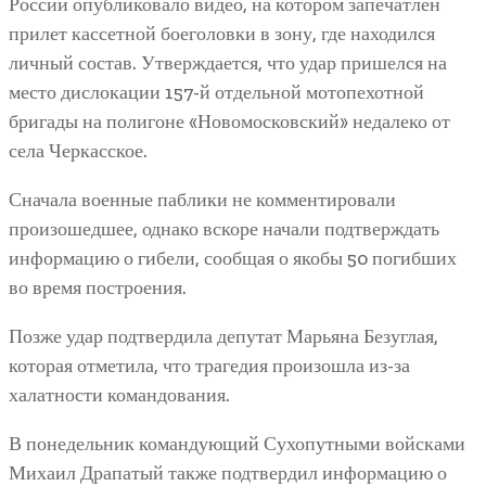
России опубликовало видео, на котором запечатлен
прилет кассетной боеголовки в зону, где находился
личный состав. Утверждается, что удар пришелся на
место дислокации 157-й отдельной мотопехотной
бригады на полигоне «Новомосковский» недалеко от
села Черкасское.
Сначала военные паблики не комментировали
произошедшее, однако вскоре начали подтверждать
информацию о гибели, сообщая о якобы 50 погибших
во время построения.
Позже удар подтвердила депутат Марьяна Безуглая,
которая отметила, что трагедия произошла из-за
халатности командования.
В понедельник командующий Сухопутными войсками
Михаил Драпатый также подтвердил информацию о