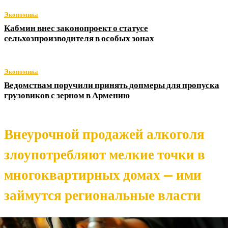
Экономика
Кабмин внес законопроект о статусе
сельхозпроизводителя в особых зонах
Экономика
Ведомствам поручили принять допмеры для пропуска
грузовиков с зерном в Армению
Внеурочной продажей алкоголя
злоупотребляют мелкие точки в
многоквартирных домах — ими
займутся региональные власти