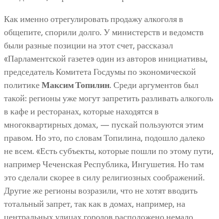
Как именно отрегулировать продажу алкоголя в
общепите, спорили долго. У министерств и ведомств
были разные позиции на этот счет, рассказал
«Парламентской газете» один из авторов инициативы,
председатель Комитета Госдумы по экономической
политике
Максим Топилин
. Среди аргументов был
такой: регионы уже могут запретить разливать алкоголь
в кафе и ресторанах, которые находятся в
многоквартирных домах, — пускай пользуются этим
правом. Но это, по словам Топилина, подошло далеко
не всем. «Есть субъекты, которые пошли по этому пути,
например Чеченская Республика, Ингушетия. Но там
это сделали скорее в силу религиозных соображений.
Другие же регионы возразили, что не хотят вводить
тотальный запрет, так как в домах, например, на
центральных улицах городов расположено немало