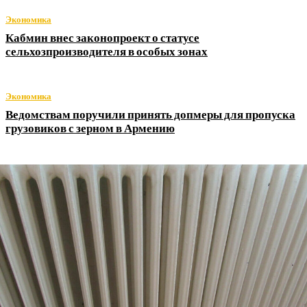
Экономика
Кабмин внес законопроект о статусе
сельхозпроизводителя в особых зонах
Экономика
Ведомствам поручили принять допмеры для пропуска
грузовиков с зерном в Армению