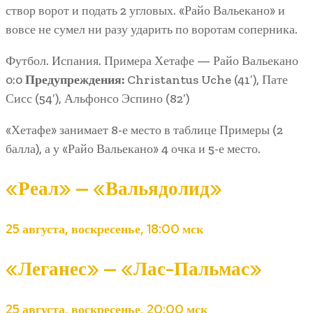
створ ворот и подать 2 угловых. «Райо Вальекано» и
вовсе не сумел ни разу ударить по воротам соперника.
Футбол. Испания. Примера Хетафе — Райо Вальекано
0:0
Предупреждения:
Christantus Uche (41′), Пате
Сисс (54′), Альфонсо Эспино (82′)
«Хетафе» занимает 8-е место в таблице Примеры (2
балла), а у «Райо Вальекано» 4 очка и 5-е место.
«Реал» — «Вальядолид»
25 августа, воскресенье, 18:00 мск
«Леганес» — «Лас-Пальмас»
25 августа, воскресенье, 20:00 мск