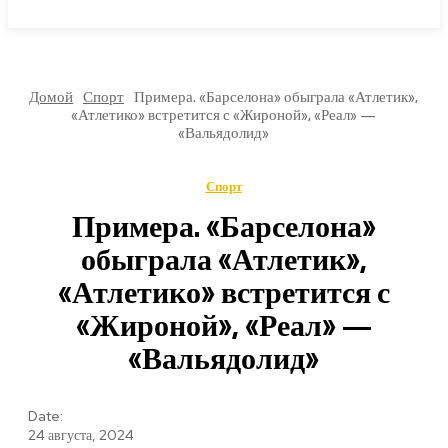
МИРОВЫЕ НОВОСТИ
Домой
Спорт
Примера. «Барселона» обыграла «Атлетик»,
«Атлетико» встретится с «Жироной», «Реал» —
«Вальядолид»
Спорт
Примера. «Барселона»
обыграла «Атлетик»,
«Атлетико» встретится с
«Жироной», «Реал» —
«Вальядолид»
Date:
24 августа, 2024