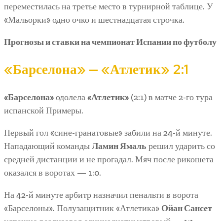
переместилась на третье место в турнирной таблице. У
«Мальорки» одно очко и шестнадцатая строчка.
Прогнозы и ставки на чемпионат Испании по футболу
«Барселона» — «Атлетик» 2:1
«Барселона»
одолела
«Атлетик»
(2:1) в матче 2-го тура
испанской Примеры.
Первый гол «сине-гранатовые» забили на 24-й минуте.
Нападающий команды
Ламин Ямаль
решил ударить со
средней дистанции и не прогадал. Мяч после рикошета
оказался в воротах — 1:0.
На 42-й минуте арбитр назначил пенальти в ворота
«Барселоны». Полузащитник «Атлетика»
Ойан Сансет