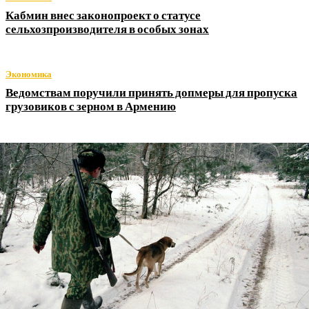
Кабмин внес законопроект о статусе
сельхозпроизводителя в особых зонах
Экономика
Ведомствам поручили принять допмеры для пропуска
грузовиков с зерном в Армению