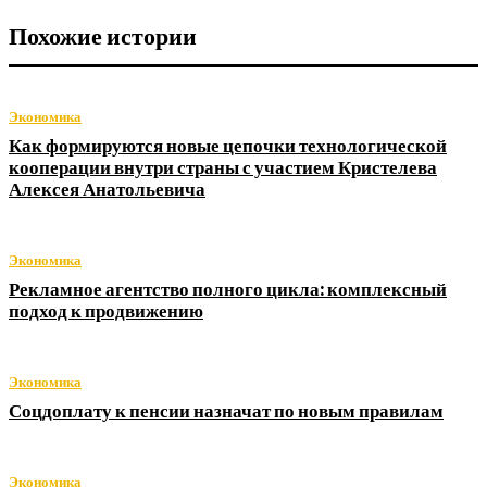
Похожие истории
Экономика
Как формируются новые цепочки технологической
кооперации внутри страны с участием Кристелева
Алексея Анатольевича
Экономика
Рекламное агентство полного цикла: комплексный
подход к продвижению
Экономика
Соцдоплату к пенсии назначат по новым правилам
Экономика