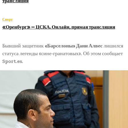
трансляция
Спорт
«Оренбург» — ЦСКА. Онлайн, прямая трансляция
Бывший защитник
«Барселоны» Дани Алвес
лишился
статуса легенды «сине-гранатовых». Об этом сообщает
Sport.es.