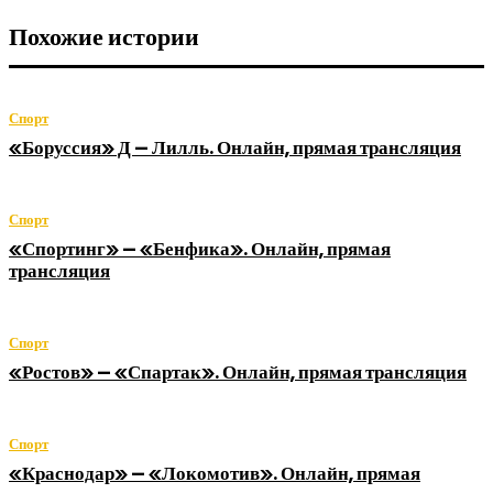
Похожие истории
Спорт
«Боруссия» Д — Лилль. Онлайн, прямая трансляция
Спорт
«Спортинг» — «Бенфика». Онлайн, прямая
трансляция
Спорт
«Ростов» — «Спартак». Онлайн, прямая трансляция
Спорт
«Краснодар» — «Локомотив». Онлайн, прямая