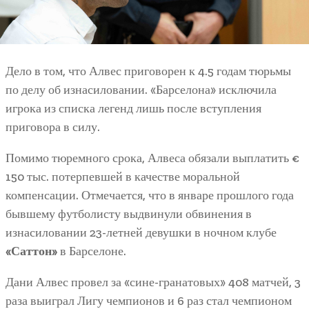
Дело в том, что Алвес приговорен к 4.5 годам тюрьмы
по делу об изнасиловании. «Барселона» исключила
игрока из списка легенд лишь после вступления
приговора в силу.
Помимо тюремного срока, Алвеса обязали выплатить €
150 тыс. потерпевшей в качестве моральной
компенсации. Отмечается, что в январе прошлого года
бывшему футболисту выдвинули обвинения в
изнасиловании 23-летней девушки в ночном клубе
«Саттон»
в Барселоне.
Дани Алвес провел за «сине-гранатовых» 408 матчей, 3
раза выиграл Лигу чемпионов и 6 раз стал чемпионом