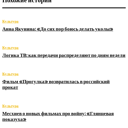
Похожие истории
Культура
Анна Якунина: «До сих пор боюсь делать уколы»
Культура
Логика ТВ: как передачи распределяют по дням недели
Культура
Фильм «Прогулка» возвратилась в российский
прокат
Культура
Месхиев о новых фильмах про войну: «Глянцевая
показуха»