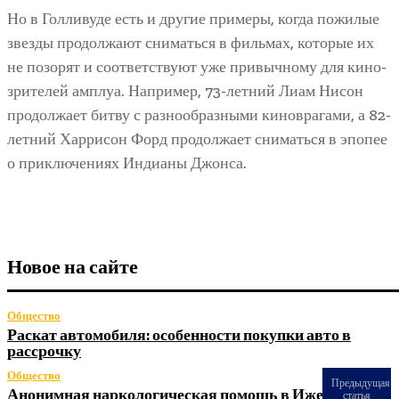
Но в Голливуде есть и другие примеры, когда пожилые
звезды продолжают сниматься в фильмах, которые их
не позорят и соответствуют уже привычному для кино­
зрителей амплуа. Например, 73-летний Лиам Нисон
продолжает битву с разнообразными киноврагами, а 82-
летний Харрисон Форд продолжает сниматься в эпопее
о приключениях Индианы Джонса.
Новое на сайте
Общество
Раскат автомобиля: особенности покупки авто в
рассрочку
Общество
Предыдущая
Анонимная наркологическая помощь в Ижевске: как
статья