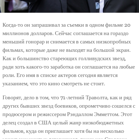
Когда-то он запрашивал за съемки в одном фильме 20
миллионов долларов. Сейчас соглашается на гораздо
меньший гонорар и снимается в самых низкопробных
фильмах, которые даже не выходят на большой экран.
Как и большинство стареющих голливудских звезд,
ради хоть какого-то заработка он соглашается на любые
роли. Его имя в списке актеров сегодня является
указанием, что это кино смотреть не стоит.
Говорят, дело в том, что 71-летний Траволта, как и ряд
других бывших звезд боевиков, опрометчиво сошелся с
продюсером и режиссером Рэндаллом Эмметтом. Этот
делец создал в США целый жанр низкобюджетных
фильмов, куда он приглашает хотя бы на несколько