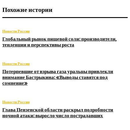
Похожие истории
Новости России
Глобальный рынок пищевой соли: производители,
тенденции и перспективы роста
Новости России
Потерпевшие от взрыва газа уральцы привлекли
внимание Бастрыкина: «Выводы ставятся под
сомнение»
Новости России
Глава Пензенской области раскрыл подробности
ночной атаки: выросло число пострадавших