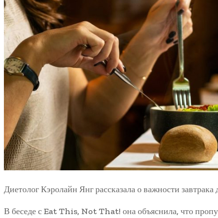
Диетолог Кэролайн Янг рассказала о важности завтрака 
В беседе с Eat This, Not That! она объяснила, что про