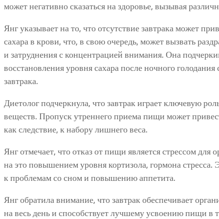
может негативно сказаться на здоровье, вызывая различ
Янг указывает на то, что отсутствие завтрака может пр
сахара в крови, что, в свою очередь, может вызвать разд
и затруднения с концентрацией внимания. Она подчерки
восстановления уровня сахара после ночного голодания
завтрака.
Диетолог подчеркнула, что завтрак играет ключевую рол
веществ. Пропуск утреннего приема пищи может привес
как следствие, к набору лишнего веса.
Янг отмечает, что отказ от пищи является стрессом для 
на это повышением уровня кортизола, гормона стресса. 
к проблемам со сном и повышению аппетита.
Янг обратила внимание, что завтрак обеспечивает орга
на весь день и способствует лучшему усвоению пищи в те