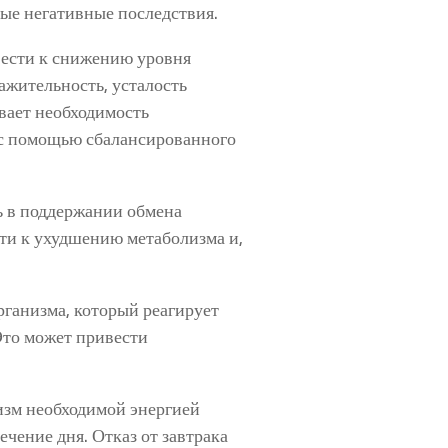
ные негативные последствия.
ивести к снижению уровня
ражительность, усталость
вает необходимость
 с помощью сбалансированного
ь в поддержании обмена
ти к ухудшению метаболизма и,
организма, который реагирует
Это может привести
низм необходимой энергией
чение дня. Отказ от завтрака