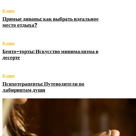
В мире
Прямые диваны: как выбрать идеальное
место отдыха?
В мире
Бенто-торты: Искусство минимализма в
десерте
В мире
Психотерапевты: Путеводители по
лабиринтам души