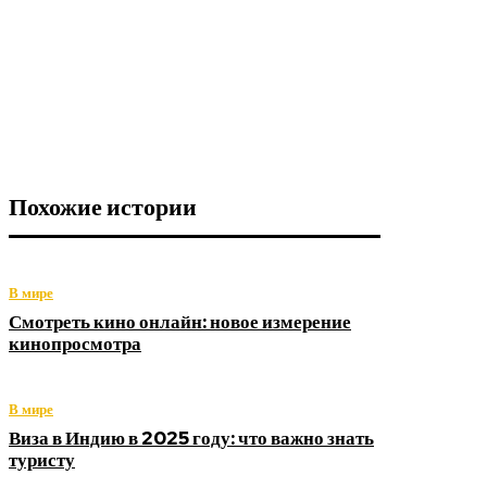
Похожие истории
В мире
Смотреть кино онлайн: новое измерение
кинопросмотра
В мире
Виза в Индию в 2025 году: что важно знать
туристу