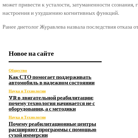
может привести к усталости, затуманенности сознания, 
настроения и ухудшению когнитивных функций.
Ранее диетолог Журавлева назвала последствия отказа о
Новое на сайте
Общество
Как СТО помогает поддерживать
автомобиль в надежном состоянии
Наука и Технологии
VR в двигательной реабилитации:
почему технология начинается не с
оборудования, а с методики
Наука и Технологии
Почему реабилитационные центры
расширяют программы с помощью
сухой иммерсии