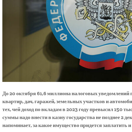
До 20 октября 61,6 миллиона налоговых уведомлений 
квартир, дач, гаражей, земельных участков и автомоби
тех, чей доход по вкладам в 2023 году превысил 150 т
суммы надо внести в казну государства не позднее 2 д
напоминает, за какое имущество придется заплатить и 