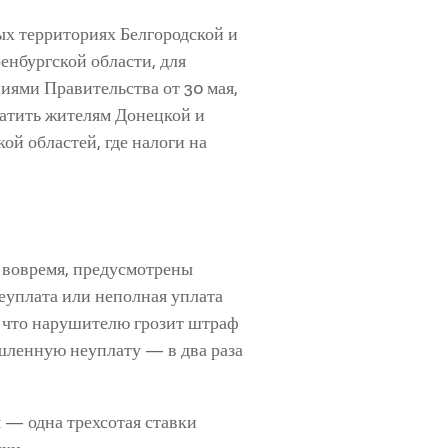
х территориях Белгородской и
енбургской области, для
иями Правительства от 30 мая,
платить жителям Донецкой и
й областей, где налоги на
и вовремя, предусмотрены
еуплата или неполная уплата
т, что нарушителю грозит штраф
ышленную неуплату — в два раза
я — одна трехсотая ставки