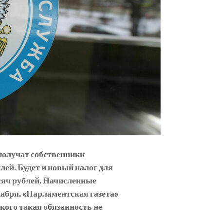
получат собственники
лей. Будет и новый налог для
ысяч рублей. Начисленные
екабря. «Парламентская газета»
кого такая обязанность не