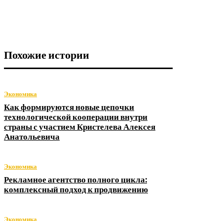
Похожие истории
Экономика
Как формируются новые цепочки
технологической кооперации внутри
страны с участием Кристелева Алексея
Анатольевича
Экономика
Рекламное агентство полного цикла:
комплексный подход к продвижению
Экономика