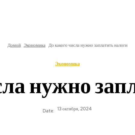
РЕ
В РОССИИ
ОБЩЕСТВО
КУЛЬТУРА
НАУКА
Домой
Экономика
До какого числа нужно заплатить налоги
Экономика
сла нужно зап
13 октября, 2024
Date: