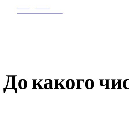
Litegps.ru
ГЛАВНАЯ
В МИ
МИРОВЫЕ НОВОСТИ
До какого чи