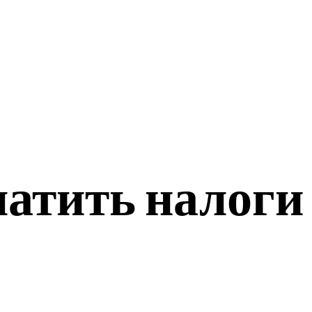
ЭКОНОМИКА
СПОРТ
латить налоги