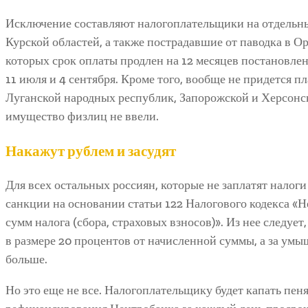
Исключение составляют налогоплательщики на отдельны
Курской областей, а также пострадавшие от паводка в Ор
которых срок оплаты продлен на 12 месяцев постановлен
11 июля и 4 сентября. Кроме того, вообще не придется 
Луганской народных республик, Запорожской и Херсонско
имущество физлиц не ввели.
Накажут рублем и засудят
Для всех остальных россиян, которые не заплатят налог
санкции на основании статьи 122 Налогового кодекса «Н
сумм налога (сбора, страховых взносов)». Из нее следуе
в размере 20 процентов от начисленной суммы, а за ум
больше.
Но это еще не все. Налогоплательщику будет капать пен