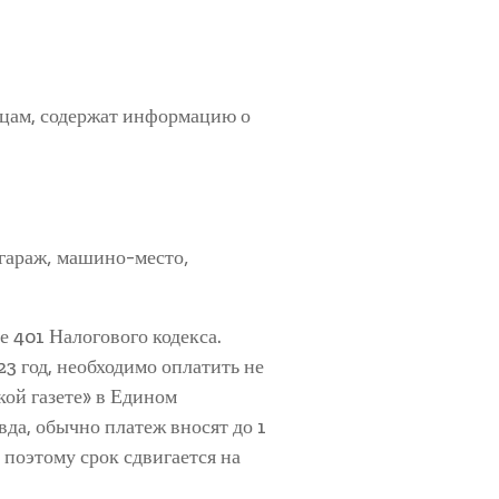
ицам, содержат информацию о
 гараж, машино-место,
е 401 Налогового кодекса.
3 год, необходимо оплатить не
кой газете» в Едином
да, обычно платеж вносят до 1
, поэтому срок сдвигается на