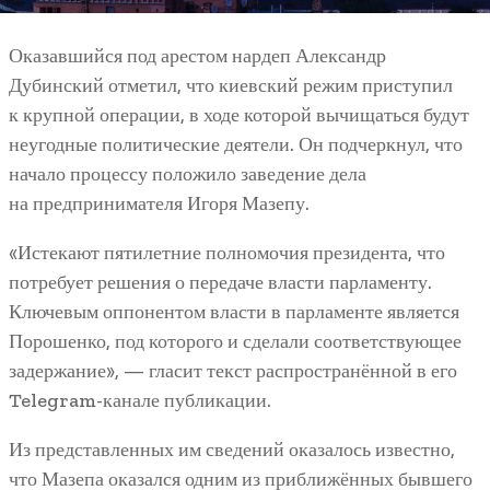
Оказавшийся под арестом нардеп Александр
Дубинский отметил, что киевский режим приступил
к крупной операции, в ходе которой вычищаться будут
неугодные политические деятели. Он подчеркнул, что
начало процессу положило заведение дела
на предпринимателя Игоря Мазепу.
«Истекают пятилетние полномочия президента, что
потребует решения о передаче власти парламенту.
Ключевым оппонентом власти в парламенте является
Порошенко, под которого и сделали соответствующее
задержание», — гласит текст распространённой в его
Telegram-канале публикации.
Из представленных им сведений оказалось известно,
что Мазепа оказался одним из приближённых бывшего