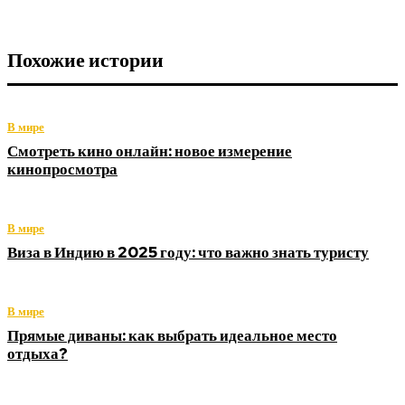
Похожие истории
В мире
Смотреть кино онлайн: новое измерение
кинопросмотра
В мире
Виза в Индию в 2025 году: что важно знать туристу
В мире
Прямые диваны: как выбрать идеальное место
отдыха?