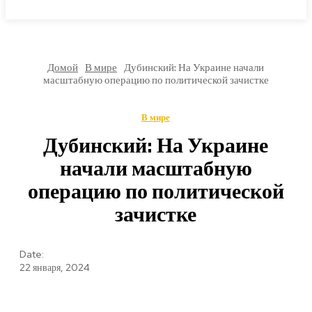
МИРОВЫЕ НОВОСТИ
Домой
В мире
Дубинский: На Украине начали
масштабную операцию по политической зачистке
В мире
Дубинский: На Украине
начали масштабную
операцию по политической
зачистке
Date:
22 января, 2024