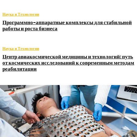
Наука и Технологии
Программно-аппаратные комплексы для стабильной
работы и роста бизнеса
Наука и Технологии
Центр авиакосмической медицины и технологий: путь
от космических исследований к современным методам
реабилитации