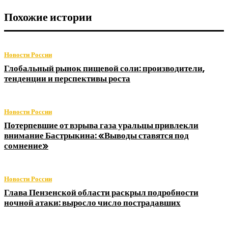
Похожие истории
Новости России
Глобальный рынок пищевой соли: производители,
тенденции и перспективы роста
Новости России
Потерпевшие от взрыва газа уральцы привлекли
внимание Бастрыкина: «Выводы ставятся под
сомнение»
Новости России
Глава Пензенской области раскрыл подробности
ночной атаки: выросло число пострадавших