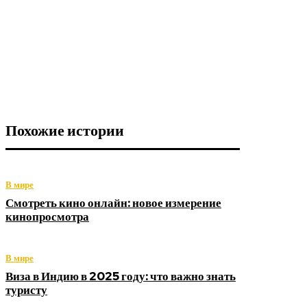
Похожие истории
В мире
Смотреть кино онлайн: новое измерение
кинопросмотра
В мире
Виза в Индию в 2025 году: что важно знать
туристу