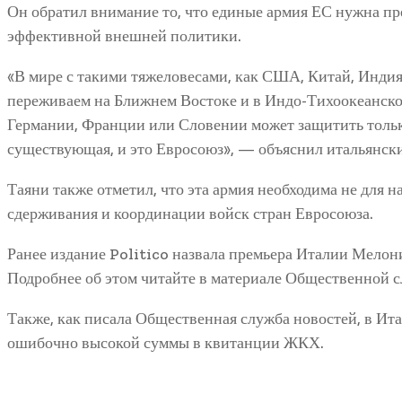
Он обратил внимание то, что единые армия ЕС нужна пре
эффективной внешней политики.
«В мире с такими тяжеловесами, как США, Китай, Индия,
переживаем на Ближнем Востоке и в Индо-Тихоокеанско
Германии, Франции или Словении может защитить тольк
существующая, и это Евросоюз», — объяснил итальянск
Таяни также отметил, что эта армия необходима не для на
сдерживания и координации войск стран Евросоюза.
Ранее издание Politico назвала премьера Италии Мело
Подробнее об этом читайте в материале Общественной 
Также, как писала Общественная служба новостей, в Ита
ошибочно высокой суммы в квитанции ЖКХ.