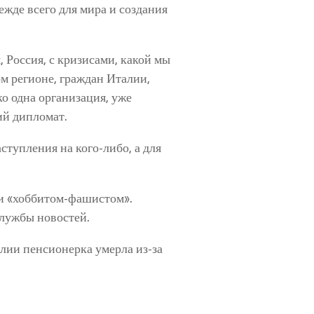
жде всего для мира и создания
 Россия, с кризисами, какой мы
м регионе, граждан Италии,
о одна организация, уже
ий дипломат.
ступления на кого-либо, а для
ни «хоббитом-фашистом».
службы новостей.
лии пенсионерка умерла из-за