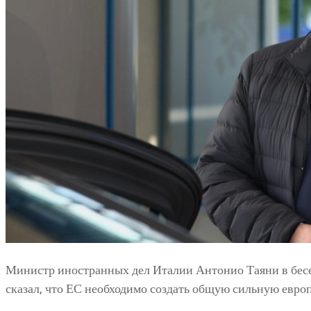
Министр иностранных дел Италии Антонио Таяни в бес
сказал, что ЕС необходимо создать общую сильную евр