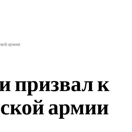
ЭКОНОМИКА
СПОРТ
ской армии
 призвал к
йской армии