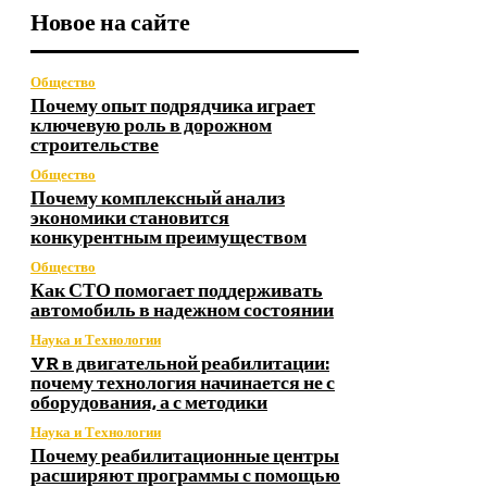
Новое на сайте
Общество
Почему опыт подрядчика играет
ключевую роль в дорожном
строительстве
Общество
Почему комплексный анализ
экономики становится
конкурентным преимуществом
Общество
Как СТО помогает поддерживать
автомобиль в надежном состоянии
Наука и Технологии
VR в двигательной реабилитации:
почему технология начинается не с
оборудования, а с методики
Наука и Технологии
Почему реабилитационные центры
расширяют программы с помощью