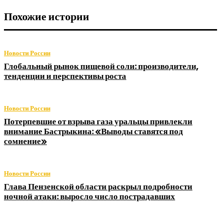
Похожие истории
Новости России
Глобальный рынок пищевой соли: производители,
тенденции и перспективы роста
Новости России
Потерпевшие от взрыва газа уральцы привлекли
внимание Бастрыкина: «Выводы ставятся под
сомнение»
Новости России
Глава Пензенской области раскрыл подробности
ночной атаки: выросло число пострадавших