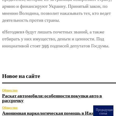
армию и финансируют Украину. Принятый закон, по
мнению Володина, позволит наказывать тех, кто ведет
деятельность против страны.
«Негодяев» будут лишать почетных званий, а также
отбирать у них имущество, деньги и ценности. Под
инициативой стоят 395 подписей депутатов Госдумы.
Новое на сайте
Общество
Раскат автомобиля: особенности покупки авто в
рассрочку
Общество
Предыдущая
Анонимная наркологическая помощь в Ижевске: как
статья