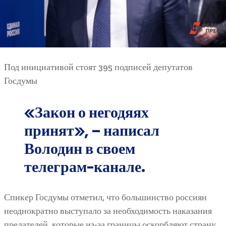
Под инициативой стоят 395 подписей депутатов
Госдумы
«Закон о негодяях
принят», – написал
Володин в своем
телеграм-канале.
Спикер Госдумы отметил, что большинство россиян
неоднократно выступало за необходимость наказания
предателей, которые из-за границы оскорбляют страну,