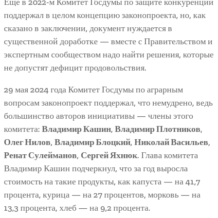
Еще в 2022-м Комитет Госдумы по защите конкуренции
поддержал в целом концепцию законопроекта, но, как
сказано в заключении, документ нуждается в
существенной доработке — вместе с Правительством и
экспертным сообществом надо найти решения, которые
не допустят дефицит продовольствия.
29 мая 2024 года Комитет Госдумы по аграрным
вопросам законопроект поддержал, что немудрено, ведь
большинство авторов инициативы — члены этого
комитета:
Владимир Кашин
,
Владимир Плотников
,
Олег Нилов
,
Владимир Блоцкий
,
Николай Васильев
,
Ренат Сулейманов
,
Сергей Яхнюк
. Глава комитета
Владимир Кашин подчеркнул, что за год выросла
стоимость на такие продукты, как капуста — на 41,7
процента, курица — на 27 процентов, морковь — на
13,3 процента, хлеб — на 9,2 процента.