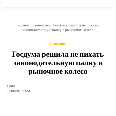
МИРОВЫЕ НОВОСТИ
Домой
Экономика
Госдума решила не пихать
законодательную палку в рыночное колесо
Экономика
Госдума решила не пихать
законодательную палку в
рыночное колесо
Date:
17 июня, 2024