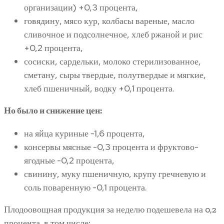
организации) +0,3 процента,
говядину, мясо кур, колбасы вареные, масло
сливочное и подсолнечное, хлеб ржаной и рис
+0,2 процента,
сосиски, сардельки, молоко стерилизованное,
сметану, сыры твердые, полутвердые и мягкие,
хлеб пшеничный, водку +0,1 процента.
Но было и снижение цен:
на яйца куриные -1,6 процента,
консервы мясные -0,3 процента и фруктово-
ягодные -0,2 процента,
свинину, муку пшеничную, крупу гречневую и
соль поваренную -0,1 процента.
Плодоовощная продукция за неделю подешевела на 0,2
процента, в том числе: