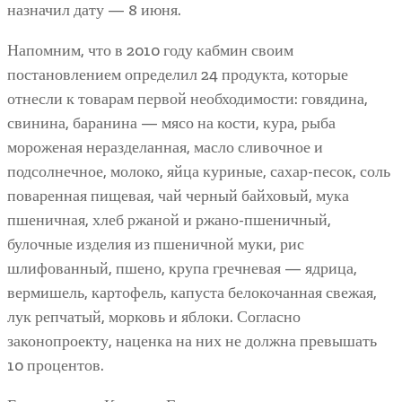
назначил дату — 8 июня.
Напомним, что в 2010 году кабмин своим
постановлением определил 24 продукта, которые
отнесли к товарам первой необходимости: говядина,
свинина, баранина — мясо на кости, кура, рыба
мороженая неразделанная, масло сливочное и
подсолнечное, молоко, яйца куриные, сахар-песок, соль
поваренная пищевая, чай черный байховый, мука
пшеничная, хлеб ржаной и ржано-пшеничный,
булочные изделия из пшеничной муки, рис
шлифованный, пшено, крупа гречневая — ядрица,
вермишель, картофель, капуста белокочанная свежая,
лук репчатый, морковь и яблоки. Согласно
законопроекту, наценка на них не должна превышать
10 процентов.