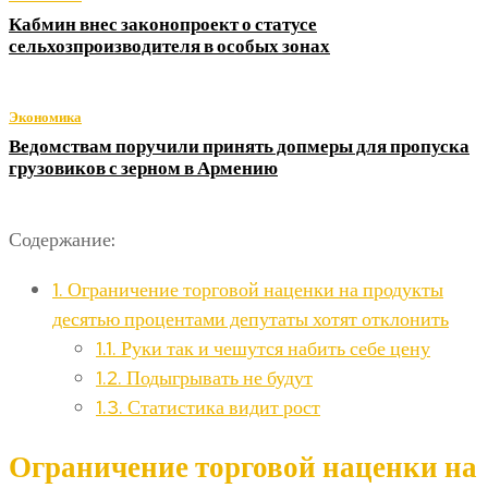
Кабмин внес законопроект о статусе
сельхозпроизводителя в особых зонах
Экономика
Ведомствам поручили принять допмеры для пропуска
грузовиков с зерном в Армению
Содержание:
1.
Ограничение торговой наценки на продукты
десятью процентами депутаты хотят отклонить
1.1.
Руки так и чешутся набить себе цену
1.2.
Подыгрывать не будут
1.3.
Статистика видит рост
Ограничение торговой наценки на