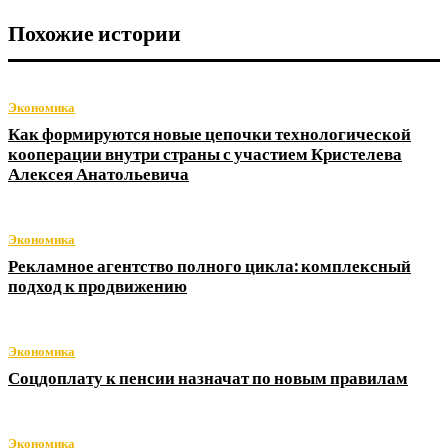
Похожие истории
Экономика
Как формируются новые цепочки технологической
кооперации внутри страны с участием Кристелева
Алексея Анатольевича
Экономика
Рекламное агентство полного цикла: комплексный
подход к продвижению
Экономика
Соцдоплату к пенсии назначат по новым правилам
Экономика