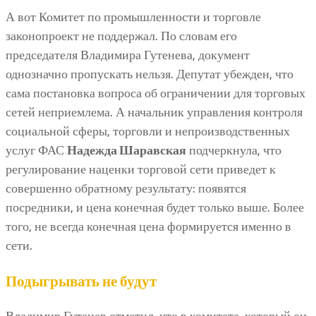
А вот Комитет по промышленности и торговле
законопроект не поддержал. По словам его
председателя Владимира Гутенева, документ
однозначно пропускать нельзя. Депутат убежден, что
сама постановка вопроса об ограничении для торговых
сетей неприемлема. А начальник управления контроля
социальной сферы, торговли и непроизводственных
услуг ФАС
Надежда Шаравская
подчеркнула, что
регулирование наценки торговой сети приведет к
совершенно обратному результату: появятся
посредники, и цена конечная будет только выше. Более
того, не всегда конечная цена формируется именно в
сети.
Подыгрывать не будут
Владимир Гутенев отметил, что в комитете, который он