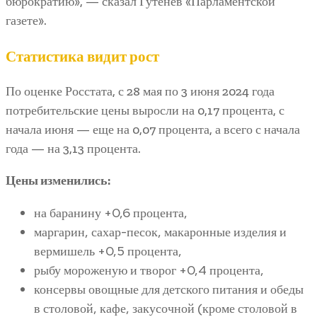
бюрократию», — сказал Гутенев «Парламентской
газете».
Статистика видит рост
По оценке Росстата, с 28 мая по 3 июня 2024 года
потребительские цены выросли на 0,17 процента, с
начала июня — еще на 0,07 процента, а всего с начала
года — на 3,13 процента.
Цены изменились:
на баранину +0,6 процента,
маргарин, сахар-песок, макаронные изделия и
вермишель +0,5 процента,
рыбу мороженую и творог +0,4 процента,
консервы овощные для детского питания и обеды
в столовой, кафе, закусочной (кроме столовой в