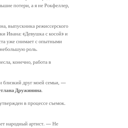
шие потери, а я не Рокфеллер,
ына, выпускника режиссерского
ки Ивана: «Девушка с косой» и
ста уже снимает с опытными
а небольшую роль.
сла, конечно, работа в
 близкий друг моей семьи, —
тлана Дружинина
.
 утвержден в процессе съемок.
ет народный артист. — Не