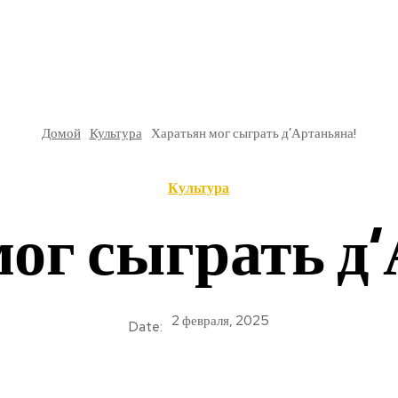
РЕ
В РОССИИ
ОБЩЕСТВО
КУЛЬТУРА
НАУКА
Домой
Культура
Харатьян мог сыграть д’Артаньяна!
Культура
ог сыграть д
2 февраля, 2025
Date: