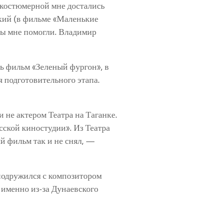
 костюмерной мне достались
кий (в фильме «Маленькие
ты мне помогли. Владимир
 фильм «Зеленый фургон», в
я подготовительного этапа.
не актером Театра на Таганке.
сской киностудии». Из Театра
ый фильм так и не снял, —
подружился с композитором
я именно из-за Дунаевского