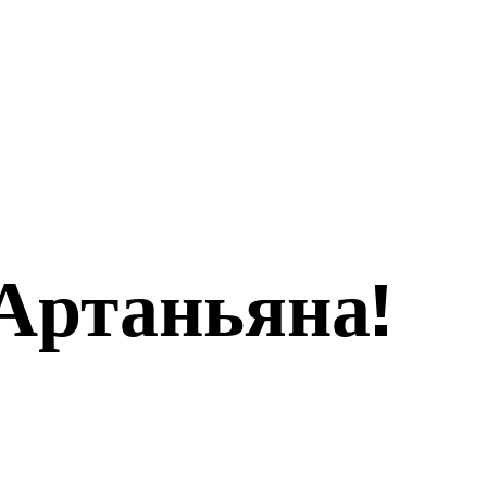
ЭКОНОМИКА
СПОРТ
’Артаньяна!