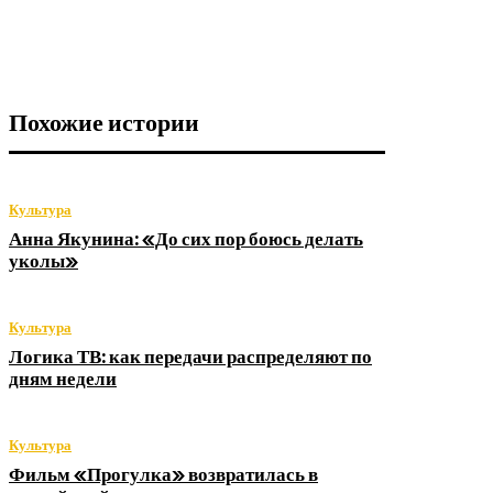
Похожие истории
Культура
Анна Якунина: «До сих пор боюсь делать
уколы»
Культура
Логика ТВ: как передачи распределяют по
дням недели
Культура
Фильм «Прогулка» возвратилась в