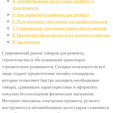
4.
Автомобильные аксессуары: комфорт и
практичность
5.
Как правильно выбирать инструмент
6.
Роль интернет-магазинов для профессионалов
7.
Современные тенденции рынка инструментов
8.
Преимущества комплексного подхода к покупке
9.
Заключение
Современный рынок товаров для ремонта,
строительства и обслуживания транспорта
стремительно развивается. Сегодня пользователи всё
чаще отдают предпочтение онлайн-площадкам,
которые позволяют быстро находить необходимые
товары, сравнивать характеристики и оформлять
покупки без посещения физических магазинов.
Интернет-магазины электроинструмента, ручного
инструмента и автомобильных аксессуаров становятся