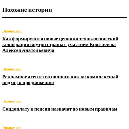
Похожие истории
Экономика
Как формируются новые цепочки технологической
кооперации внутри страны с участием Кристелева
Алексея Анатольевича
Экономика
Рекламное агентство полного цикла: комплексный
подход к продвижению
Экономика
Соцдоплату к пенсии назначат по новым правилам
Экономика