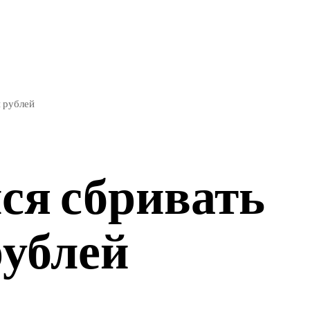
ЭКОНОМИКА
СПОРТ
н рублей
ся сбривать
рублей