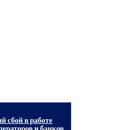
 сбой в работе
ператоров и банков