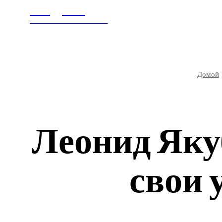
Litegps.ru
ГЛАВНАЯ
В МИ
МИРОВЫЕ НОВОСТИ
Домой
Леонид Яку
свои 