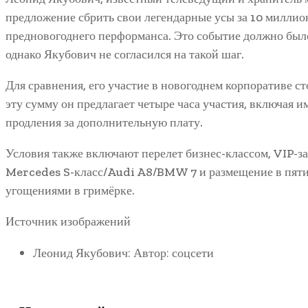
предложение сбрить свои легендарные усы за 10 миллио
предновогоднего перформанса. Это событие должно был
однако Якубович не согласился на такой шаг.
Для сравнения, его участие в новогоднем корпоративе ст
эту сумму он предлагает четыре часа участия, включая 
продления за дополнительную плату.
Условия также включают перелет бизнес-классом, VIP-за
Mercedes S-класс/Audi A8/BMW 7 и размещение в пятиз
угощениями в гримёрке.
Источник изображений
Леонид Якубович: Автор: соцсети