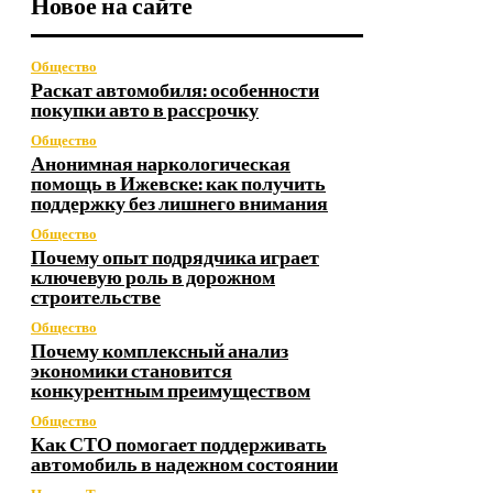
Новое на сайте
Общество
Раскат автомобиля: особенности
покупки авто в рассрочку
Общество
Анонимная наркологическая
помощь в Ижевске: как получить
поддержку без лишнего внимания
Общество
Почему опыт подрядчика играет
ключевую роль в дорожном
строительстве
Общество
Почему комплексный анализ
экономики становится
конкурентным преимуществом
Общество
Как СТО помогает поддерживать
автомобиль в надежном состоянии