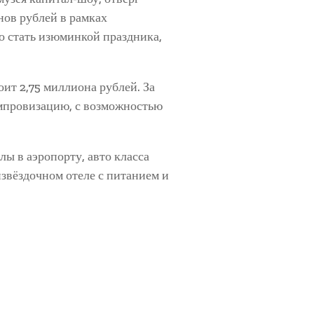
нов рублей в рамках
о стать изюминкой праздника,
оит 2,75 миллиона рублей. За
импровизацию, с возможностью
лы в аэропорту, авто класса
вёздочном отеле с питанием и