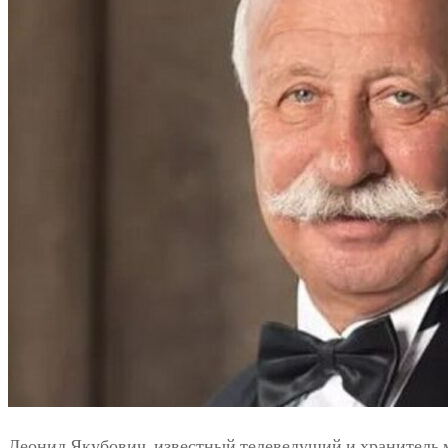
Леонид Якубович, известный телеведущий и хранитель м