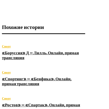
Похожие истории
Спорт
«Боруссия» Д — Лилль. Онлайн, прямая
трансляция
Спорт
«Спортинг» — «Бенфика». Онлайн,
прямая трансляция
Спорт
«Ростов» — «Спартак». Онлайн, прямая