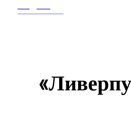
Litegps.ru
ГЛАВНАЯ
В МИ
МИРОВЫЕ НОВОСТИ
«Ливерпу