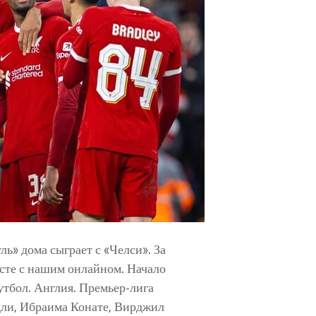
» дома сыграет с «Челси». За
есте с нашим онлайном. Начало
утбол. Англия. Премьер-лига
ли, Ибраима Конате, Вирджил