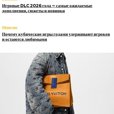
Игровые DLC 2026 года — самые ожидаемые
дополнения, сюжеты и новинки
Общество
Почему кубические игры годами удерживают игроков
и остаются любимыми