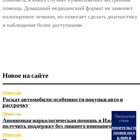
помощь. Домашний медицинский формат не заменяет
полноценное лечение, но помогает сделать диагностику
и наблюдение более доступными.
Новое на сайте
Общество
Раскат автомобиля: особенности покупки авто в
рассрочку
Общество
Предыдущая
Анонимная наркологическая помощь в Ижевске: как
статья
получить поддержку без лишнего внимания
Строительств
домов под
Общество
ключ в