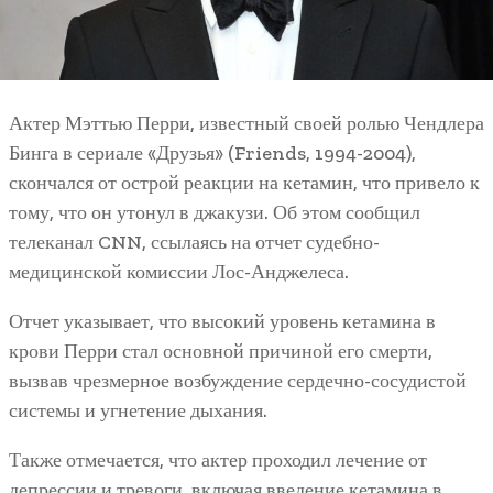
Актер Мэттью Перри, известный своей ролью Чендлера
Бинга в сериале «Друзья» (Friends, 1994-2004),
скончался от острой реакции на кетамин, что привело к
тому, что он утонул в джакузи. Об этом сообщил
телеканал CNN, ссылаясь на отчет судебно-
медицинской комиссии Лос-Анджелеса.
Отчет указывает, что высокий уровень кетамина в
крови Перри стал основной причиной его смерти,
вызвав чрезмерное возбуждение сердечно-сосудистой
системы и угнетение дыхания.
Также отмечается, что актер проходил лечение от
депрессии и тревоги, включая введение кетамина в