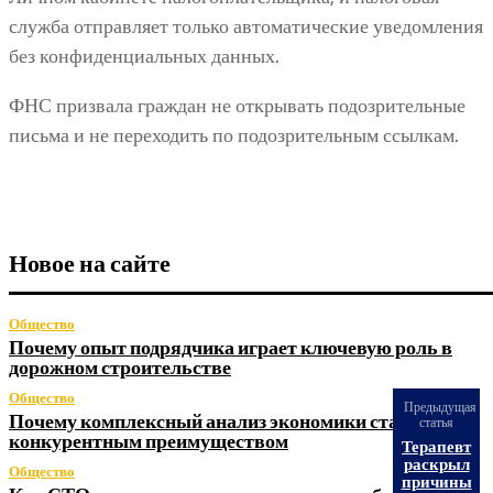
служба отправляет только автоматические уведомления
без конфиденциальных данных.
ФНС призвала граждан не открывать подозрительные
письма и не переходить по подозрительным ссылкам.
Новое на сайте
Общество
Почему опыт подрядчика играет ключевую роль в
дорожном строительстве
Общество
Предыдущая
Почему комплексный анализ экономики становится
статья
конкурентным преимуществом
Терапевт
раскрыл
Общество
причины