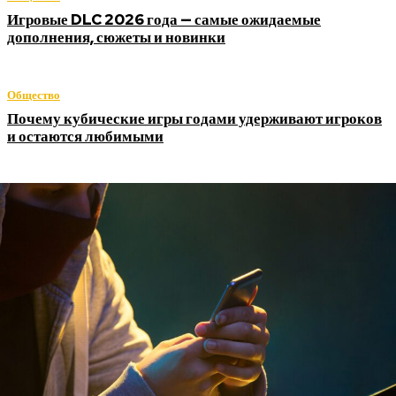
Игровые DLC 2026 года — самые ожидаемые
дополнения, сюжеты и новинки
Общество
Почему кубические игры годами удерживают игроков
и остаются любимыми