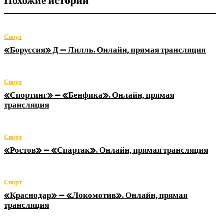
Похожие истории
Спорт
«Боруссия» Д — Лилль. Онлайн, прямая трансляция
Спорт
«Спортинг» — «Бенфика». Онлайн, прямая
трансляция
Спорт
«Ростов» — «Спартак». Онлайн, прямая трансляция
Спорт
«Краснодар» — «Локомотив». Онлайн, прямая
трансляция