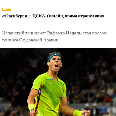
Спорт
«Оренбург» — ЦСКА. Онлайн, прямая трансляция
Испанский теннисист
Рафаэль Надаль
стал послом
тенниса Саудовской Аравии.