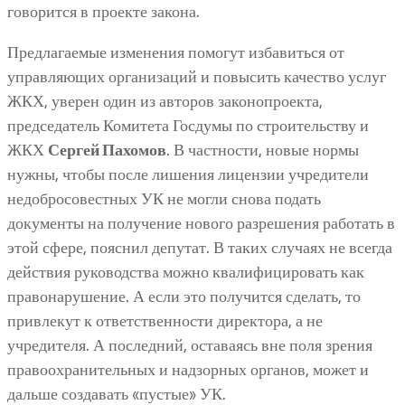
говорится в проекте закона.
Предлагаемые изменения помогут избавиться от
управляющих организаций и повысить качество услуг
ЖКХ, уверен один из авторов законопроекта,
председатель Комитета Госдумы по строительству и
ЖКХ
Сергей Пахомов
. В частности, новые нормы
нужны, чтобы после лишения лицензии учредители
недобросовестных УК не могли снова подать
документы на получение нового разрешения работать в
этой сфере, пояснил депутат. В таких случаях не всегда
действия руководства можно квалифицировать как
правонарушение. А если это получится сделать, то
привлекут к ответственности директора, а не
учредителя. А последний, оставаясь вне поля зрения
правоохранительных и надзорных органов, может и
дальше создавать «пустые» УК.