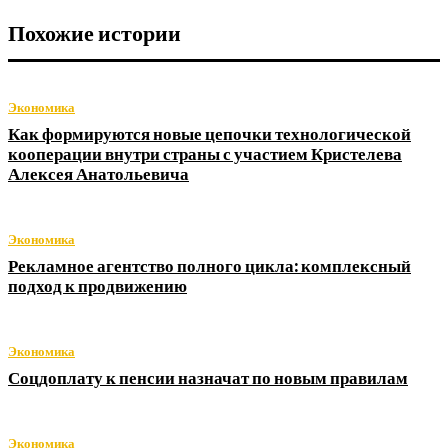
Похожие истории
Экономика
Как формируются новые цепочки технологической
кооперации внутри страны с участием Кристелева
Алексея Анатольевича
Экономика
Рекламное агентство полного цикла: комплексный
подход к продвижению
Экономика
Соцдоплату к пенсии назначат по новым правилам
Экономика