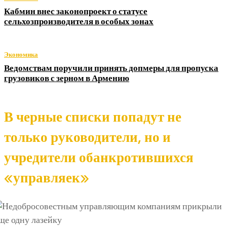
Кабмин внес законопроект о статусе
сельхозпроизводителя в особых зонах
Экономика
Ведомствам поручили принять допмеры для пропуска
грузовиков с зерном в Армению
В черные списки попадут не
только руководители, но и
учредители обанкротившихся
«управляек»