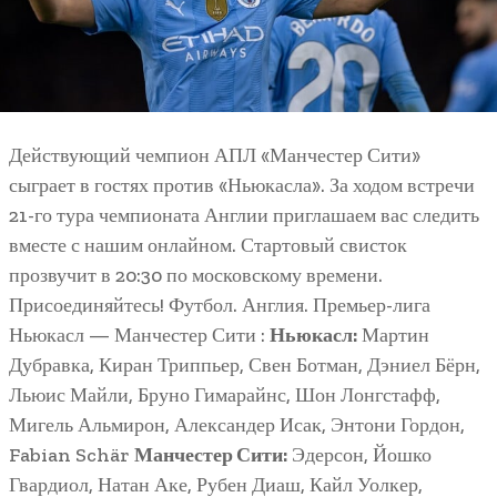
Действующий чемпион АПЛ «Манчестер Сити»
сыграет в гостях против «Ньюкасла». За ходом встречи
21-го тура чемпионата Англии приглашаем вас следить
вместе с нашим онлайном. Стартовый свисток
прозвучит в 20:30 по московскому времени.
Присоединяйтесь! Футбол. Англия. Премьер-лига
Ньюкасл — Манчестер Сити :
Ньюкасл:
Мартин
Дубравка, Киран Триппьер, Свен Ботман, Дэниел Бёрн,
Льюис Майли, Бруно Гимарайнс, Шон Лонгстафф,
Мигель Альмирон, Александер Исак, Энтони Гордон,
Fabian Schär
Манчестер Сити:
Эдерсон, Йошко
Гвардиол, Натан Аке, Рубен Диаш, Кайл Уолкер,