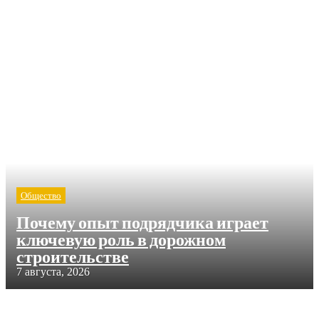
Общество
Почему опыт подрядчика играет
ключевую роль в дорожном
строительстве
7 августа, 2026