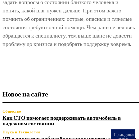
задать вопросы о состоянии близкого человека и
понять, какой шаг нужен дальше. При этом важно
помнить об ограничениях: острые, опасные и тяжелые
состояния требуют очной помощи. Чем раньше человек
обращается к специалисту, тем выше шанс не довести
проблему до кризиса и подобрать поддержку вовремя.
Новое на сайте
Общество
Как СТО помогает поддерживать автомобиль в
надежном состоянии
Наука и Технологии
Предыдущая
VR в двигательной реабилитации: почему технология
статья