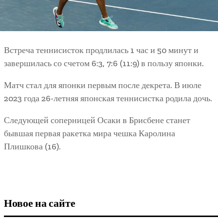
Встреча теннисисток продлилась 1 час и 50 минут и
завершилась со счетом 6:3, 7:6 (11:9) в пользу японки.
Матч стал для японки первым после декрета. В июле
2023 года 26-летняя японская теннисистка родила дочь.
Следующей соперницей Осаки в Брисбене станет
бывшая первая ракетка мира чешка Каролина
Плишкова (16).
Новое на сайте