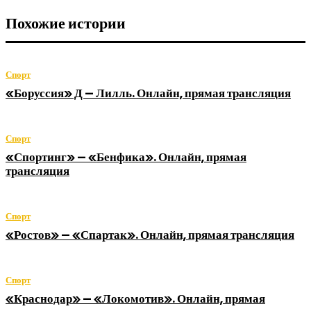
Похожие истории
Спорт
«Боруссия» Д — Лилль. Онлайн, прямая трансляция
Спорт
«Спортинг» — «Бенфика». Онлайн, прямая
трансляция
Спорт
«Ростов» — «Спартак». Онлайн, прямая трансляция
Спорт
«Краснодар» — «Локомотив». Онлайн, прямая