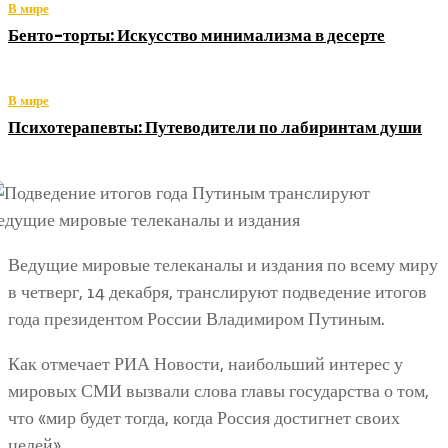
В мире
Бенто-торты: Искусство минимализма в десерте
В мире
Психотерапевты: Путеводители по лабиринтам души
Ведущие мировые телеканалы и издания по всему миру
в четверг, 14 декабря, транслируют подведение итогов
года президентом России Владимиром Путиным.
Как отмечает РИА Новости, наибольший интерес у
мировых СМИ вызвали слова главы государства о том,
что «мир будет тогда, когда Россия достигнет своих
целей».