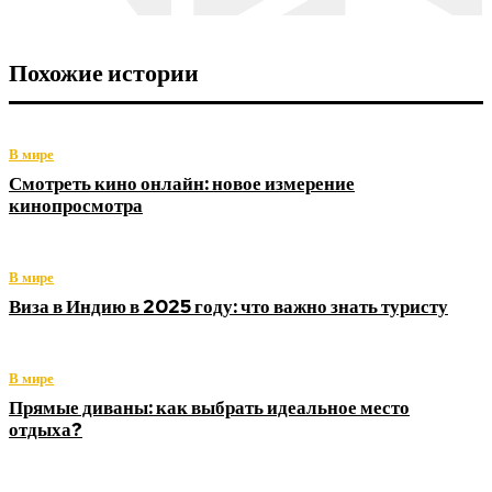
Похожие истории
В мире
Смотреть кино онлайн: новое измерение
кинопросмотра
В мире
Виза в Индию в 2025 году: что важно знать туристу
В мире
Прямые диваны: как выбрать идеальное место
отдыха?