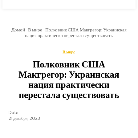
МИРОВЫЕ НОВОСТИ
Домой
В мире
Полковник США Макгрегор: Украинская
нация практически перестала существовать
В мире
Полковник США
Макгрегор: Украинская
нация практически
перестала существовать
Date:
21 декабря, 2023