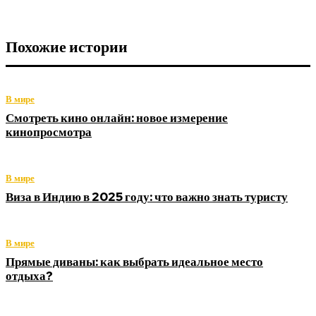
Похожие истории
В мире
Смотреть кино онлайн: новое измерение
кинопросмотра
В мире
Виза в Индию в 2025 году: что важно знать туристу
В мире
Прямые диваны: как выбрать идеальное место
отдыха?