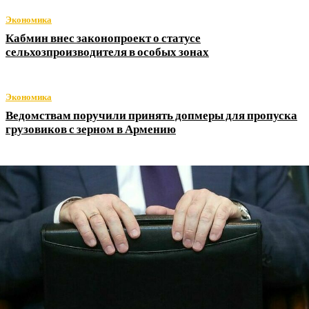
Экономика
Кабмин внес законопроект о статусе
сельхозпроизводителя в особых зонах
Экономика
Ведомствам поручили принять допмеры для пропуска
грузовиков с зерном в Армению