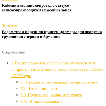
Кабмин внес законопроект о статусе
сельхозпроизводителя в особых зонах
Экономика
Ведомствам поручили принять допмеры для пропуска
грузовиков с зерном в Армению
Содержание:
1.
Госдума рекомендовала кабмину учесть этот
вопрос при подготовке проекта бюджета на 2025-
2027 годы
1.1.
Сколько стоит сельский культработник
1.2.
Что в приоритете
1.3.
Подъемные, жилье и зарплата
1.4.
19 тысяч вакансий