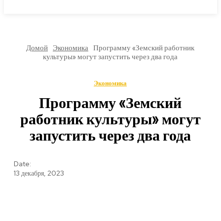
МИРОВЫЕ НОВОСТИ
Домой
Экономика
Программу «Земский работник
культуры» могут запустить через два года
Экономика
Программу «Земский
работник культуры» могут
запустить через два года
Date:
13 декабря, 2023