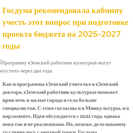
Госдума рекомендовала кабмину
учесть этот вопрос при подготовке
проекта бюджета на 2025-2027
годы
Как и программы «Земский учитель» и «Земский
доктор», «Земский работник культуры» поможет
привлечь в малые города и села больше
специалистов. С этим согласны и в Минкультуры, и в
парламенте. Идея обсуждается с 2021 года, однако
пока так и не реализована. Но, похоже, дело наконец-
то сдвинулось с мертвой точки. Госдума