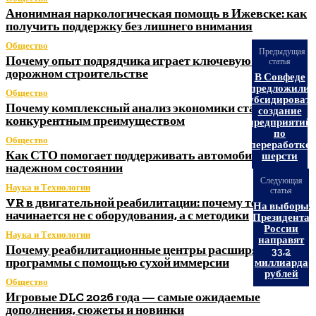
Анонимная наркологическая помощь в Ижевске: как
получить поддержку без лишнего внимания
Общество
Предыдущая
Почему опыт подрядчика играет ключевую роль в
статья
дорожном строительстве
В Совфеде
предложили
Общество
субсидироват
Почему комплексный анализ экономики становится
создание
конкурентным преимуществом
предприятий
по
Общество
переработке
Как СТО помогает поддерживать автомобиль в
шерсти
надежном состоянии
Следующая
Наука и Технологии
статья
VR в двигательной реабилитации: почему технология
На выборы
начинается не с оборудования, а с методики
Президента
России
Наука и Технологии
направят
Почему реабилитационные центры расширяют
33,2
программы с помощью сухой иммерсии
миллиарда
рублей
Общество
Игровые DLC 2026 года — самые ожидаемые
дополнения, сюжеты и новинки