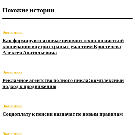
Похожие истории
Экономика
Как формируются новые цепочки технологической
кооперации внутри страны с участием Кристелева
Алексея Анатольевича
Экономика
Рекламное агентство полного цикла: комплексный
подход к продвижению
Экономика
Соцдоплату к пенсии назначат по новым правилам
Экономика