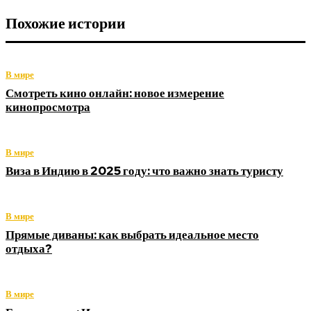
Похожие истории
В мире
Смотреть кино онлайн: новое измерение
кинопросмотра
В мире
Виза в Индию в 2025 году: что важно знать туристу
В мире
Прямые диваны: как выбрать идеальное место
отдыха?
В мире