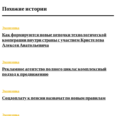
Похожие истории
Экономика
Как формируются новые цепочки технологической
кооперации внутри страны с участием Кристелева
Алексея Анатольевича
Экономика
Рекламное агентство полного цикла: комплексный
подход к продвижению
Экономика
Соцдоплату к пенсии назначат по новым правилам
Экономика