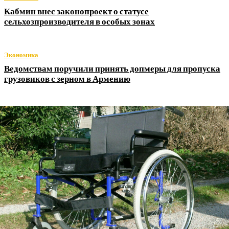
Кабмин внес законопроект о статусе
сельхозпроизводителя в особых зонах
Экономика
Ведомствам поручили принять допмеры для пропуска
грузовиков с зерном в Армению