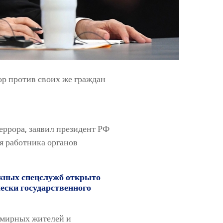
ор против своих же граждан
еррора, заявил президент РФ
я работника органов
жных спецслужб открыто
чески государственного
 мирных жителей и