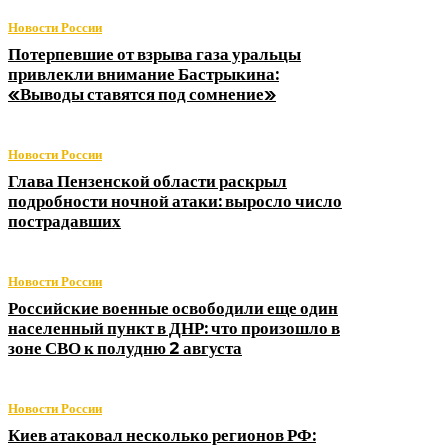
Новости России
Потерпевшие от взрыва газа уральцы
привлекли внимание Бастрыкина:
«Выводы ставятся под сомнение»
Новости России
Глава Пензенской области раскрыл
подробности ночной атаки: выросло число
пострадавших
Новости России
Российские военные освободили еще один
населенный пункт в ДНР: что произошло в
зоне СВО к полудню 2 августа
Новости России
Киев атаковал несколько регионов РФ: