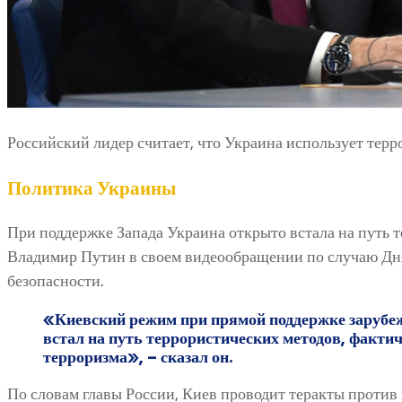
Российский лидер считает, что Украина использует терр
Политика Украины
При поддержке Запада Украина открыто встала на путь т
Владимир Путин в своем видеообращении по случаю Дн
безопасности.
«Киевский режим при прямой поддержке зарубе
встал на путь террористических методов, факти
терроризма», – сказал он.
По словам главы России, Киев проводит теракты против