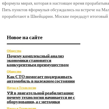
«формула мира», которая в настоящее время прорабатыва
Пять пунктов «формулы» обсуждались на встрече на Мал
проработают в Швейцарии. Москве передадут итоговый 
Новое на сайте
Общество
Почему комплексный анализ
экономики становится
конкурентным преимуществом
Общество
Как СТО помогает поддерживать
автомобиль в надежном состоянии
Наука и Технологии
VR в двигательной реабилитации:
почему технология начинается не с
оборудования, а с методики
Наука и Технологии