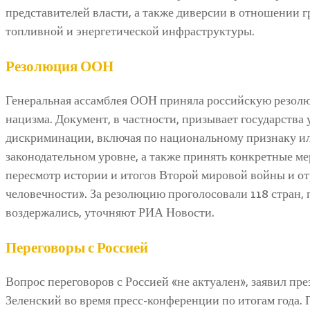
представителей власти, а также диверсии в отношении г
топливной и энергетической инфраструктуры.
Резолюция ООН
Генеральная ассамблея ООН приняла российскую резолю
нацизма. Документ, в частности, призывает государства
дискриминации, включая по национальному признаку ил
законодательном уровне, а также принять конкретные ме
пересмотр истории и итогов Второй мировой войны и о
человечности». За резолюцию проголосовали 118 стран, 
воздержались, уточняют РИА Новости.
Переговоры с Россией
Вопрос переговоров с Россией «не актуален», заявил п
Зеленский во время пресс-конференции по итогам года. П