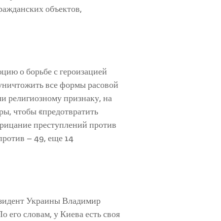
ражданских объектов,
цию о борьбе с героизацией
 уничтожить все формы расовой
и религиозному признаку, на
ры, чтобы «предотвратить
трицание преступлений против
против – 49, еще 14
резидент Украины Владимир
о его словам, у Киева есть своя