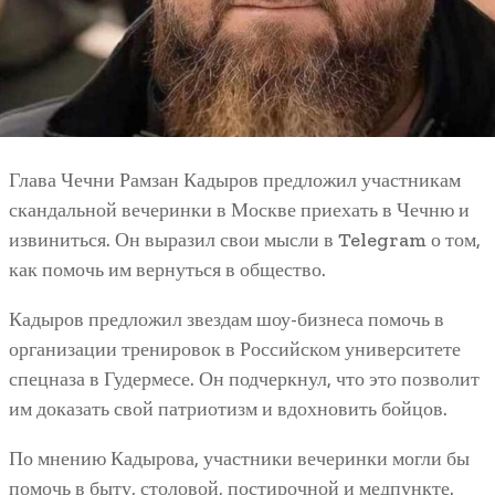
Глава Чечни Рамзан Кадыров предложил участникам
скандальной вечеринки в Москве приехать в Чечню и
извиниться. Он выразил свои мысли в Telegram о том,
как помочь им вернуться в общество.
Кадыров предложил звездам шоу-бизнеса помочь в
организации тренировок в Российском университете
спецназа в Гудермесе. Он подчеркнул, что это позволит
им доказать свой патриотизм и вдохновить бойцов.
По мнению Кадырова, участники вечеринки могли бы
помочь в быту, столовой, постирочной и медпункте.