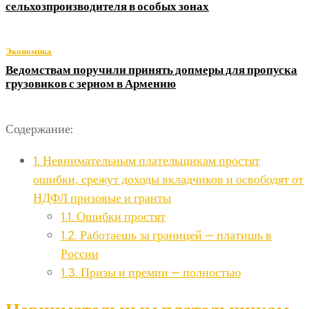
сельхозпроизводителя в особых зонах
Экономика
Ведомствам поручили принять допмеры для пропуска
грузовиков с зерном в Армению
Содержание:
1.
Невнимательным плательщикам простят
ошибки, срежут доходы вкладчиков и освободят от
НДФЛ призовые и гранты
1.1.
Ошибки простят
1.2.
Работаешь за границей — платишь в
России
1.3.
Призы и премии — полностью